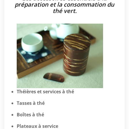
préparation et la consommation du
thé vert.
Théières et services à thé
Tasses à thé
Boîtes à thé
Plateaux à service