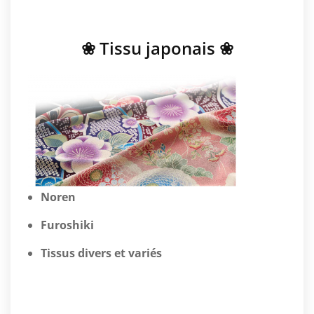
❀ Tissu japonais ❀
Noren
Furoshiki
Tissus divers et variés