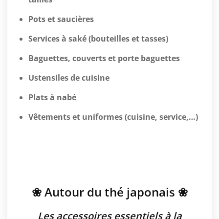
Pots et saucières
Services à saké (bouteilles et tasses)
Baguettes, couverts et porte baguettes
Ustensiles de cuisine
Plats à nabé
Vêtements et uniformes (cuisine, service,…)
❀ Autour du thé japonais ❀
Les accessoires essentiels à la