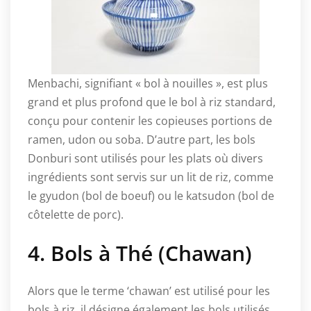
Menbachi, signifiant « bol à nouilles », est plus
grand et plus profond que le bol à riz standard,
conçu pour contenir les copieuses portions de
ramen, udon ou soba. D’autre part, les bols
Donburi sont utilisés pour les plats où divers
ingrédients sont servis sur un lit de riz, comme
le gyudon (bol de boeuf) ou le katsudon (bol de
côtelette de porc).
4. Bols à Thé (Chawan)
Alors que le terme ‘chawan’ est utilisé pour les
bols à riz, il désigne également les bols utilisés